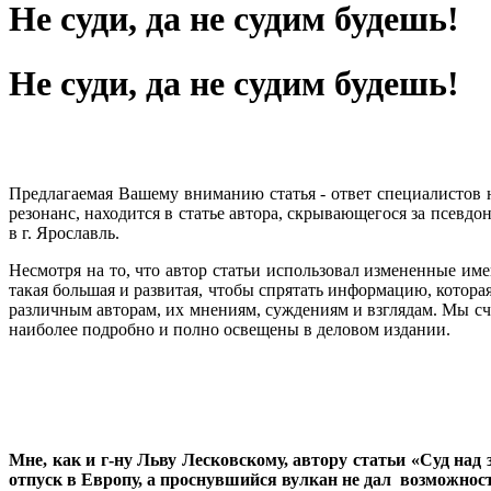
Не суди, да не судим будешь!
Не суди, да не судим будешь!
Предлагаемая Вашему вниманию статья - ответ специалистов
резонанс, находится в статье автора, скрывающегося за псевд
в г. Ярославль.
Несмотря на то, что автор статьи использовал измененные им
такая большая и развитая, чтобы спрятать информацию, котора
различным авторам, их мнениям, суждениям и взглядам. Мы сч
наиболее подробно и полно освещены в деловом издании.
Мне, как и г-ну Льву Лесковскому, автору статьи «Суд над
отпуск в Европу, а проснувшийся вулкан не дал возможнос