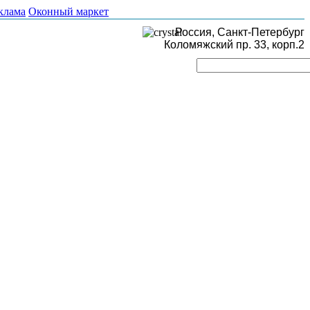
клама
Оконный маркет
Россия, Санкт-Петербург
Коломяжский пр. 33, корп.2
Поиск
тел.: 8 (965) 791-02-11