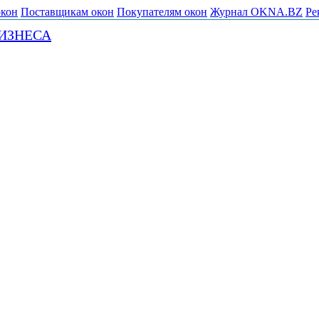
окон
Поставщикам окон
Покупателям окон
Журнал OKNA.BZ
Ре
ИЗНЕСА