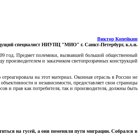
Виктор Копейкин
дущий специалист НИУПЦ "МИО" г. Санкт-Петербург, к.х.н.
09 год. Предмет полемики, вызвавшей большой общественный
ежду производителем и заказчиком светопрозрачных конструкций
отреагировала на этот материал. Оконная отрасль в России не
к объективности и независимости, предоставляет свои страницы
ов и прав как потребителя, так и производителя, должны быть
титься на гусей, а они поменяли пути миграции. Собрался в