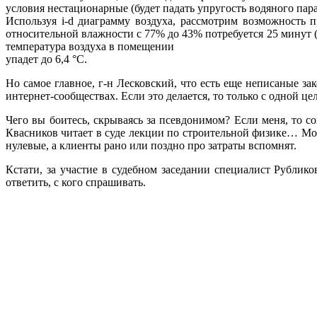
условия нестационарные (будет падать упругость водяного пар
Используя i-d диаграмму воздуха, рассмотрим возможность 
относительной влажности с 77% до 43% потребуется 25 минут 
температура воздуха в помещении
упадет до 6,4 °С.
Но самое главное, г-н Лесковский, что есть еще неписаные з
интернет-сообществах. Если это делается, то только с одной ц
Чего вы боитесь, скрываясь за псевдонимом? Если меня, то 
Квасников читает в суде лекции по строительной физике… Може
нулевые, а клиенты рано или поздно про затраты вспомнят.
Кстати, за участие в судебном заседании специалист Рублик
ответить, с кого спрашивать.