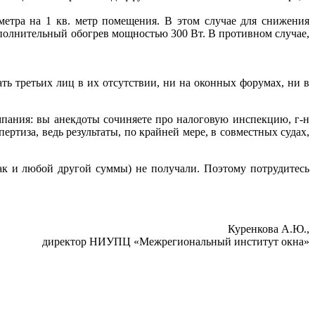
метра на 1 кв. метр помещения. В этом случае для снижения
ополнительный обогрев мощностью 300 Вт. В противном случае,
ть третьих лиц в их отсутствии, ни на оконных форумах, ни в
мпания: вы анекдоты сочиняете про налоговую инспекцию, г-н
ртиза, ведь результаты, по крайней мере, в совместных судах,
как и любой другой суммы) не получали. Поэтому потрудитесь
Куренкова А.Ю.,
директор НИУПЦ «Межрегиональный институт окна»