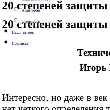
20 степеней защит
Аудитория
20 степеней защит
Стоимость
Наши авторы
Подписка
Технич
Игорь 
Интересно, но даже в ве
нет четкого определения