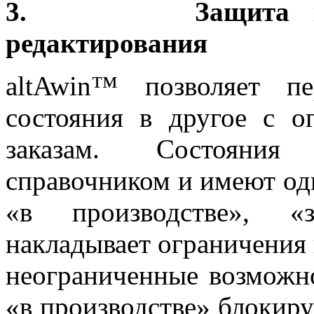
3. Защита крити
редактирования
altAwin™ позволяет п
состояния в другое с о
заказам. Состояния
справочником и имеют оди
«в производстве», «
накладывает ограничения 
неограниченные возможно
«в производстве» блокиру