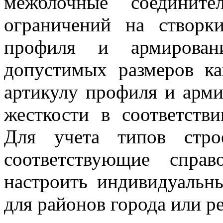
межблочные соедините
ограничений на створк
профиля и армирован
допустимых размеров ка
артикулу профиля и арми
жесткости в соответстви
Для учета типов стр
соответствующие спра
настроить индивидуальн
для районов города или р