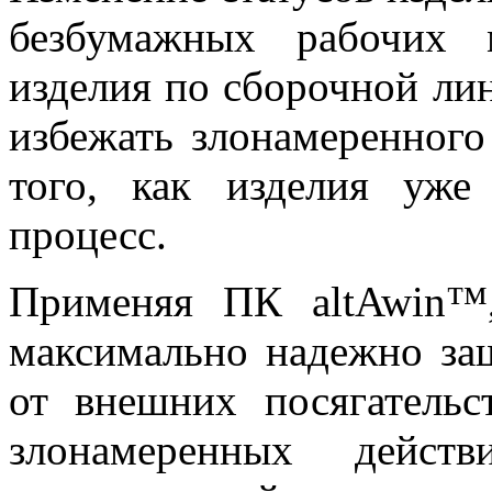
безбумажных рабочих 
изделия по сборочной ли
избежать злонамеренного
того, как изделия уже
процесс.
Применяя ПК altAwin™
максимально надежно за
от внешних посягатель
злонамеренных действ