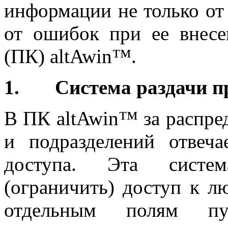
информации не только от 
от ошибок при ее внес
(ПК) altAwin™.
1. Система раздачи п
В ПК altAwin™ за распред
и подразделений отвеча
доступа. Эта систем
(ограничить) доступ к л
отдельным полям пут