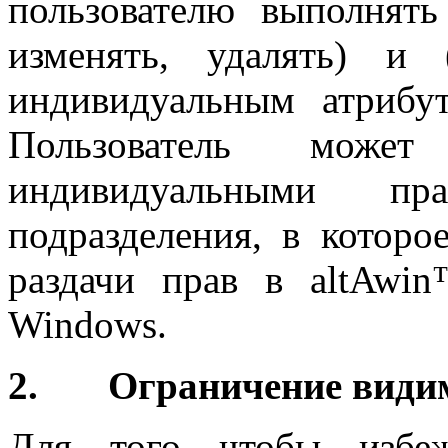
пользователю выполнять 
изменять, удалять) и
индивидуальным атрибу
Пользователь може
индивидуальными п
подразделения, в которо
раздачи прав в altAwi
Windows.
2. Ограничение видим
Для того чтобы избеж