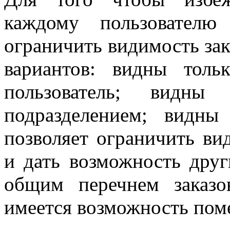
каждому пользователю
ограничить видимость зак
вариантов: видны толь
пользователь; видны
подразделением; видны
позволяет ограничить ви
и дать возможность друг
общим перечнем заказо
имеется возможность поме